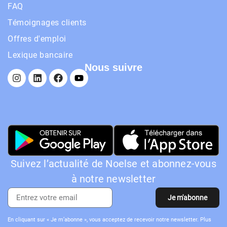
FAQ
Témoignages clients
Offres d'emploi
Lexique bancaire
Nous suivre
Suivez l’actualité de Noelse et abonnez-vous
à notre newsletter
Je m'abonne
En cliquant sur « Je m’abonne », vous acceptez de recevoir notre newsletter. Plus