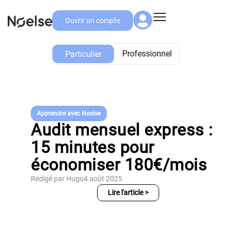
Ouvrir un compte
Particulier
Professionnel
Particulier
Apprendre avec Noelse
Audit mensuel express :
15 minutes pour
économiser 180€/mois
Rédigé par Hugo
4 août 2025
Lire l'article >