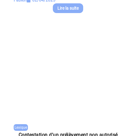
Fabien
02/04/2025
Lire la suite
Lexique
Contestation d’un prélèvement non autorisé