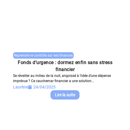
Reprendre le contrôle sur ses finances
Fonds d’urgence : dormez enfin sans stress
financier
Se réveiller au milieu de la nuit, angoissé à l’idée d’une dépense
imprévue ? Ce cauchemar financier a une solution...
Laurène
24/04/2025
Lire la suite