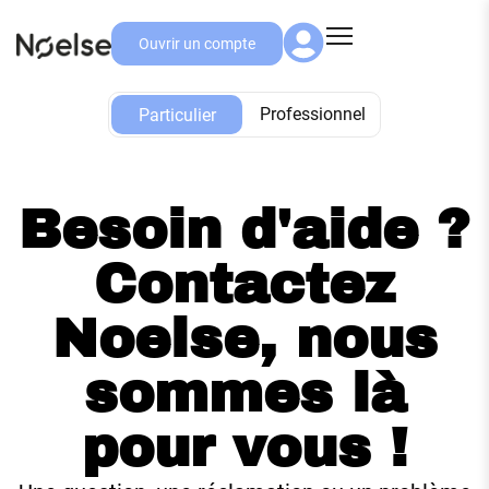
Ouvrir un compte
Particulier
Professionnel
Particulier
Besoin d'aide ?
Contactez
Noelse, nous
sommes là
pour vous !