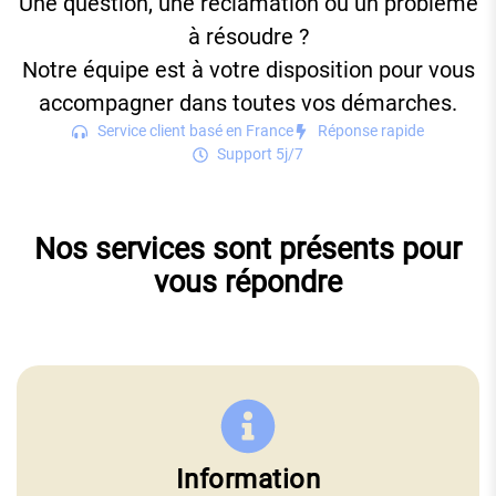
Une question, une réclamation ou un problème
à résoudre ?
Notre équipe est à votre disposition pour vous
accompagner dans toutes vos démarches.
Service client basé en France
Réponse rapide
Support 5j/7
Nos services sont présents pour
vous répondre
Information