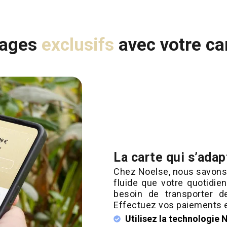
tages
exclusifs
avec votre ca
La carte qui s’ada
Chez Noelse, nous savons q
fluide que votre quotidien
besoin de transporter de
Effectuez vos paiements en
Utilisez la technologie 