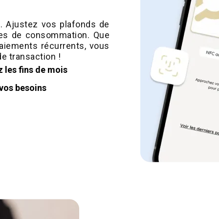
s. Ajustez vos plafonds de
des de consommation. Que
aiements récurrents, vous
e transaction !
 les fins de mois
 vos besoins