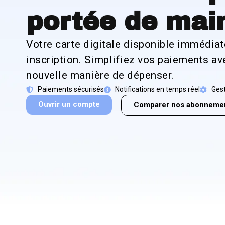
portée de mai
Votre carte digitale disponible immédia
inscription. Simplifiez vos paiements a
nouvelle manière de dépenser.
Paiements sécurisés
Notifications en temps réel
Gest
Ouvrir un compte
Comparer nos abonneme