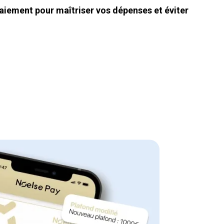
aiement pour maîtriser vos dépenses et éviter