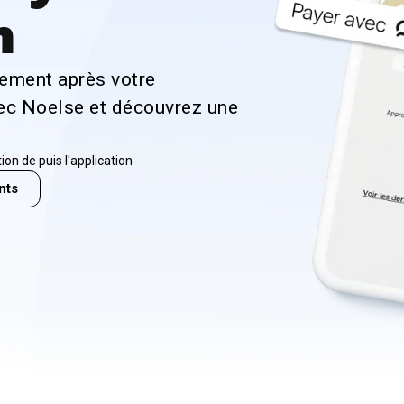
n
tement après votre
vec Noelse et découvrez une
ion de puis l'application
nts