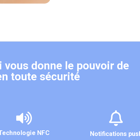
i vous donne le pouvoir de
n toute sécurité
Technologie NFC
Notifications pus