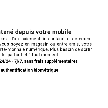
tané depuis votre mobile
ciez d’un paiement instantané directement
 vous soyez en magasin ou entre amis, votre
orte-monnaie numérique. Plus besoin de sortir
ste, partout et à tout moment.
4/24 - 7j/7, sans frais supplémentaires
 authentification biométrique