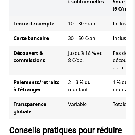
traditionnelles
Smart
(6 €/mois
Tenue de compte
10 – 30 €/an
Inclus
Carte bancaire
30 – 50 €/an
Inclus
Découvert &
Jusqu’à 18 % et
Pas de
commissions
8 €/op.
découver
autorisé
Paiements/retraits
2 – 3 % du
1 % du
à l’étranger
montant
montant
Transparence
Variable
Totale
globale
Conseils pratiques pour réduire