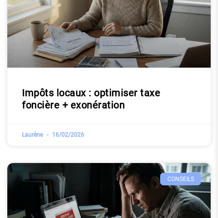
Impôts locaux : optimiser taxe
foncière + exonération
Laurène
16/02/2026
CONSEILS