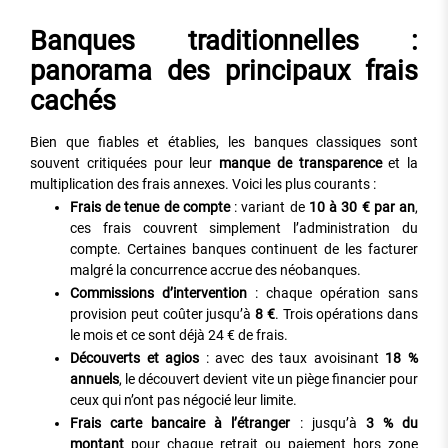
Banques traditionnelles :
panorama des principaux frais
cachés
Bien que fiables et établies, les banques classiques sont
souvent critiquées pour leur
manque de transparence
et la
multiplication des frais annexes. Voici les plus courants :
Frais de tenue de compte
: variant de
10 à 30 € par an
,
ces frais couvrent simplement l’administration du
compte. Certaines banques continuent de les facturer
malgré la concurrence accrue des néobanques.
Commissions d’intervention
: chaque opération sans
provision peut coûter jusqu’à
8 €
. Trois opérations dans
le mois et ce sont déjà 24 € de frais.
Découverts et agios
: avec des taux avoisinant
18 %
annuels
, le découvert devient vite un piège financier pour
ceux qui n’ont pas négocié leur limite.
Frais carte bancaire à l’étranger
: jusqu’à
3 % du
montant
pour chaque retrait ou paiement hors zone