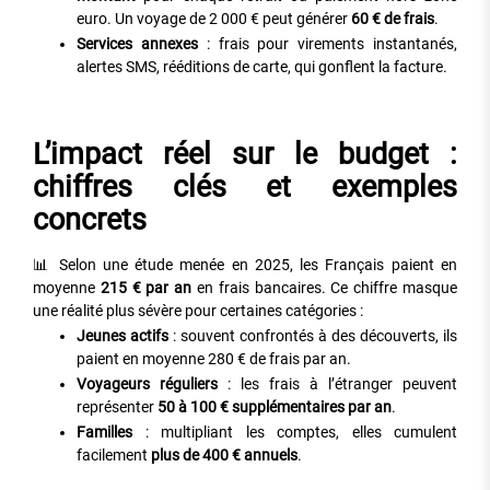
euro. Un voyage de 2 000 € peut générer
60 € de frais
.
Services annexes
: frais pour virements instantanés,
alertes SMS, rééditions de carte, qui gonflent la facture.
L’impact réel sur le budget :
chiffres clés et exemples
concrets
📊 Selon une étude menée en 2025, les Français paient en
moyenne
215 € par an
en frais bancaires. Ce chiffre masque
une réalité plus sévère pour certaines catégories :
Jeunes actifs
: souvent confrontés à des découverts, ils
paient en moyenne 280 € de frais par an.
Voyageurs réguliers
: les frais à l’étranger peuvent
représenter
50 à 100 € supplémentaires par an
.
Familles
: multipliant les comptes, elles cumulent
facilement
plus de 400 € annuels
.