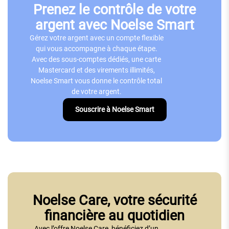
Prenez le contrôle de votre
argent avec Noelse Smart
Gérez votre argent avec un compte flexible
qui vous accompagne à chaque étape.
Avec des sous-comptes dédiés, une carte
Mastercard et des virements illimités,
Noelse Smart vous donne le contrôle total
de votre argent.
Souscrire à Noelse Smart
Noelse Care, votre sécurité
financière au quotidien
Avec l’offre Noelse Care, bénéficiez d’un