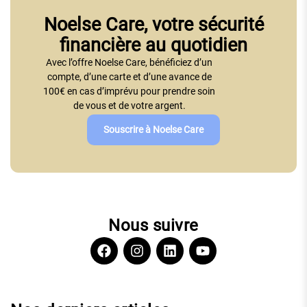
Noelse Care, votre sécurité
financière au quotidien
Avec l’offre Noelse Care, bénéficiez d’un
compte, d’une carte et d’une avance de
100€ en cas d’imprévu pour prendre soin
de vous et de votre argent.
Souscrire à Noelse Care
Nous suivre