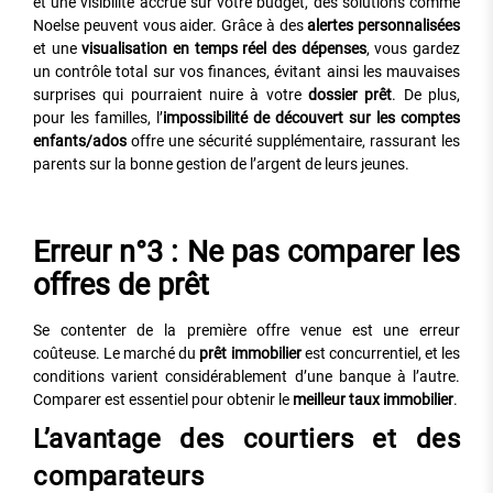
et une visibilité accrue sur votre budget, des solutions comme
Noelse peuvent vous aider. Grâce à des
alertes personnalisées
et une
visualisation en temps réel des dépenses
, vous gardez
un contrôle total sur vos finances, évitant ainsi les mauvaises
surprises qui pourraient nuire à votre
dossier prêt
. De plus,
pour les familles, l’
impossibilité de découvert sur les comptes
enfants/ados
offre une sécurité supplémentaire, rassurant les
parents sur la bonne gestion de l’argent de leurs jeunes.
Erreur n°3 : Ne pas comparer les
offres de prêt
Se contenter de la première offre venue est une erreur
coûteuse. Le marché du
prêt immobilier
est concurrentiel, et les
conditions varient considérablement d’une banque à l’autre.
Comparer est essentiel pour obtenir le
meilleur taux immobilier
.
L’avantage des courtiers et des
comparateurs