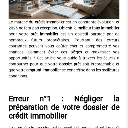
Le marché du
crédit immobilier
est en constante évolution, et
2026 ne fera pas exception. Obtenir le
meilleur taux immobilier
pour votre
prêt immobilier
est un objectif partagé par de
nombreux futurs propriétaires. Pourtant, des erreurs
courantes peuvent vous coûter cher et compromettre vos
chances. Comment éviter ces pièges et maximiser vos
opportunités ? Cet article vous guide à travers les écueils à
contourner pour que votre
dossier prêt
soit irréprochable et
que votre
emprunt immobilier
se concrétise dans les meilleures
conditions.
Erreur n°1 : Négliger la
préparation de votre dossier de
crédit immobilier
La première impression est souvent la bonne, surtout lorsqu’il