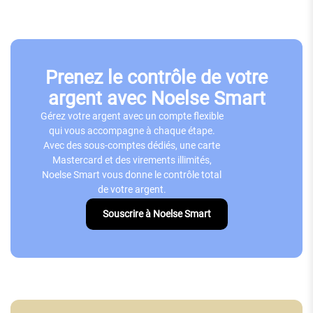
Prenez le contrôle de votre
argent avec Noelse Smart
Gérez votre argent avec un compte flexible
qui vous accompagne à chaque étape.
Avec des sous-comptes dédiés, une carte
Mastercard et des virements illimités,
Noelse Smart vous donne le contrôle total
de votre argent.
Souscrire à Noelse Smart