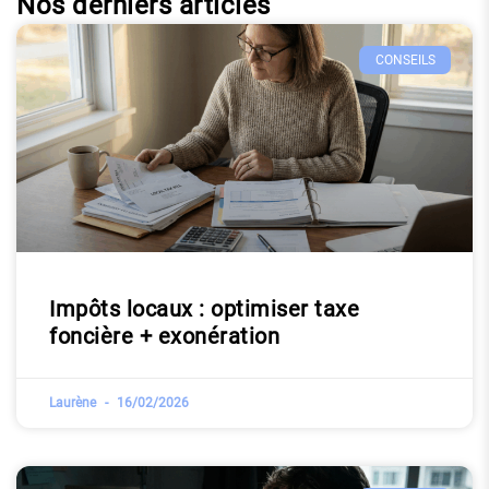
Nos derniers articles
CONSEILS
Impôts locaux : optimiser taxe
foncière + exonération
Laurène
16/02/2026