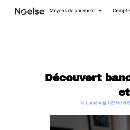
Moyens de paiement
Compte
Découvert banc
et
Laurène
02/16/20