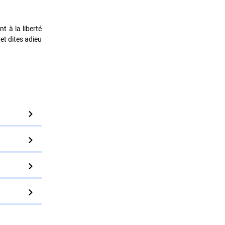
t à la liberté
et dites adieu