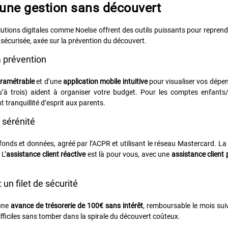
r une gestion sans découvert
utions digitales comme Noelse offrent des outils puissants pour reprendr
 sécurisée, axée sur la prévention du découvert.
a prévention
ramétrable
et d’une
application mobile intuitive
pour visualiser vos dépe
’à trois) aident à organiser votre budget. Pour les comptes enfants
nt tranquillité d’esprit aux parents.
 sérénité
fonds et données, agréé par l’ACPR et utilisant le réseau Mastercard. L
 L’
assistance client réactive
est là pour vous, avec une
assistance client
 un filet de sécurité
 une
avance de trésorerie de 100€ sans intérêt
, remboursable le mois sui
fficiles sans tomber dans la spirale du découvert coûteux.