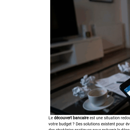
Le
découvert bancaire
est une situation redo
votre budget ? Des solutions existent pour évit
des stratégies pratiques pour prévenir le déco