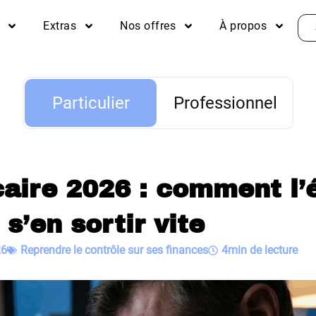
Extras
Nos offres
À propos
Particulier
Particulier
Professionnel
aire 2026 : comment l’é
 s’en sortir vite
26
Reprendre le contrôle sur ses finances
4min de lecture