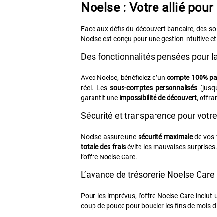
Noelse : Votre allié pou
Face aux défis du découvert bancaire, des sol
Noelse est conçu pour une gestion intuitive et
Des fonctionnalités pensées pour l
Avec Noelse, bénéficiez d’un
compte 100% pa
réel. Les
sous-comptes personnalisés
(jusqu
garantit une
impossibilité de découvert
, offra
Sécurité et transparence pour votre
Noelse assure une
sécurité maximale
de vos 
totale des frais
évite les mauvaises surprises.
l’offre Noelse Care.
L’avance de trésorerie Noelse Care :
Pour les imprévus, l’offre Noelse Care inclut
coup de pouce pour boucler les fins de mois di