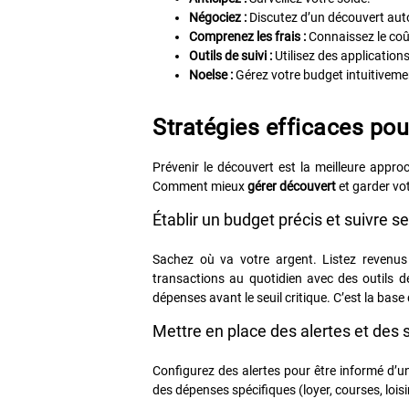
Négociez :
Discutez d’un découvert auto
Comprenez les frais :
Connaissez le coût
Outils de suivi :
Utilisez des application
Noelse :
Gérez votre budget intuitivemen
Stratégies efficaces pou
Prévenir le découvert est la meilleure appr
Comment mieux
gérer découvert
et garder vo
Établir un budget précis et suivre 
Sachez où va votre argent. Listez revenus e
transactions au quotidien avec des outils déd
dépenses avant le seuil critique. C’est la base
Mettre en place des alertes et des
Configurez des alertes pour être informé d’
des dépenses spécifiques (loyer, courses, loisi