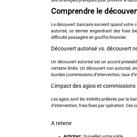
Comprendre le découver
Le découvert bancaire survient quand votre co
autorisé, ce dernier engendrant des frais bi
difficulté passagère en gouffre financier.
Découvert autorisé vs. découvert n
Un découvert autorisé est un accord préalab
certaine limite. Un découvert non autorisé, e
lourdes (commissions d’intervention, taux d’in
L’impact des agios et commissions
Les agios sont les intérêts prélevés par la 
d’intervention, frais fixes par opération. Ce
A retenir
Anticipez :
Surveillez votre solde.