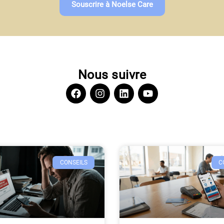
Souscrire à Noelse Care
Nous suivre
CONSEILS
C