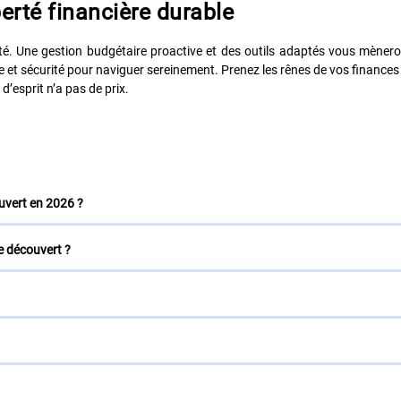
berté financière durable
té. Une gestion budgétaire proactive et des outils adaptés vous mèneron
e et sécurité pour naviguer sereinement. Prenez les rênes de vos finances 
 d’esprit n’a pas de prix.
uvert en 2026 ?
e découvert ?