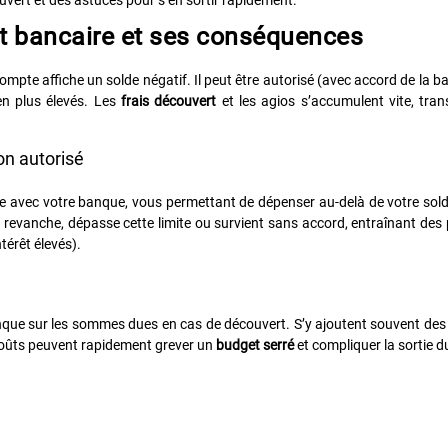
t bancaire et ses conséquences
mpte affiche un solde négatif. Il peut être autorisé (avec accord de la 
en plus élevés. Les
frais découvert
et les agios s’accumulent vite, tra
on autorisé
le avec votre banque, vous permettant de dépenser au-delà de votre sol
n revanche, dépasse cette limite ou survient sans accord, entraînant des 
térêt élevés).
banque sur les sommes dues en cas de découvert. S’y ajoutent souvent d
s coûts peuvent rapidement grever un
budget serré
et compliquer la sortie d