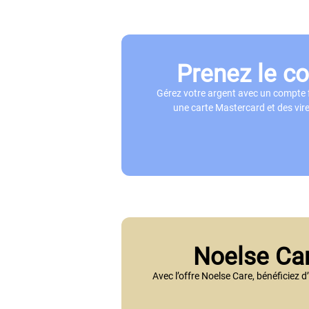
Prenez le co
Gérez votre argent avec un compte 
une carte Mastercard et des vire
Noelse Car
Avec l’offre Noelse Care, bénéficiez