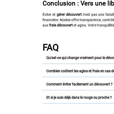
Conclusion : Vers une li
Éviter et
gérer découvert
n’est pas une fatali
financière. Noelse offre transparence, contrôl
aux
frais découvert
et agios. Votre tranquillité
FAQ
Qu'est-ce qui change vraiment pour le déco
Combien coûtent les agios et frais en cas d
Comment éviter facilement un découvert ?
Et si je suis déjà dans le rouge ou proche ?