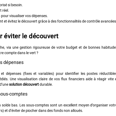
risé si besoin.
 réel.
s pour visualiser vos dépenses.
t et évitez le découvert grâce à des fonctionnalités de contrôle avancées
r éviter le découvert
oche, via une gestion rigoureuse de votre budget et de bonnes habitude
tre compte dans le vert ?
ses dépenses
t dépenses (fixes et variables) pour identifier les postes réductible
iés. Une visualisation claire de vos flux financiers aide à réagir vite 
 d’une
solution découvert
durable.
 sous-comptes
un solde bas. Les sous-comptes sont un excellent moyen d’organiser vot
rs) et d’éviter de piocher dans des fonds non alloués.