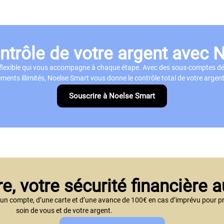
ntrôle de votre argent avec 
flexible qui vous accompagne à chaque étape. Avec des sous-comptes dé
ments illimités, Noelse Smart vous donne le contrôle total de votre argent
Souscrire à Noelse Smart
e, votre sécurité financière a
 d’un compte, d’une carte et d’une avance de 100€ en cas d’imprévu pour p
soin de vous et de votre argent.