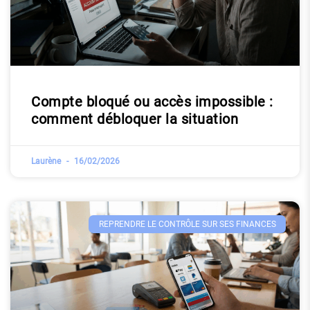
Compte bloqué ou accès impossible :
comment débloquer la situation
Laurène
16/02/2026
REPRENDRE LE CONTRÔLE SUR SES FINANCES