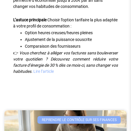
permettre d’économiser jusqu’à 200€ par an sans
changer vos habitudes de consommation.
L’astuce principale
Choisir l’option tarifaire la plus adaptée
à votre profil de consommation :
Option heures creuses/heures pleines
Ajustement de la puissance souscrite
Comparaison des fournisseurs
👉
Vous cherchez à alléger vos factures sans bouleverser
votre quotidien ? Découvrez comment réduire votre
facture d’énergie de 30 % dès ce mois-ci, sans changer vos
habitudes.
Lire l’article
REPRENDRE LE CONTRÔLE SUR SES FINANCES