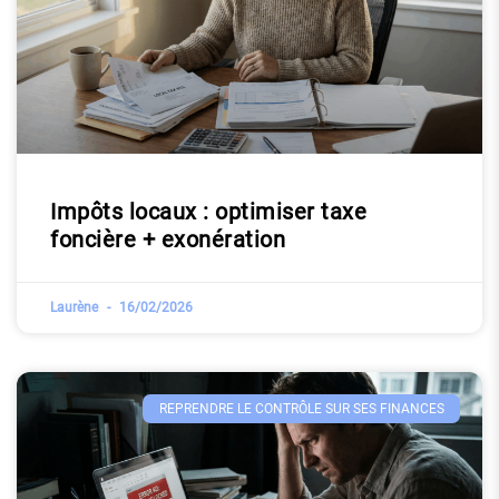
Impôts locaux : optimiser taxe
foncière + exonération
Laurène
16/02/2026
REPRENDRE LE CONTRÔLE SUR SES FINANCES