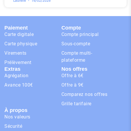
Laurène
16/02/2026
Paiement
Compte
Carte digitale
Compte principal
Carte physique
Sous-compte
Virements
Compte multi-
plateforme
Prélèvement
Extras
Nos offres
Agrégation
Offre à 6€
Avance 100€
Offre à 9€
Comparez nos offres
Grille tarifaire
À propos
Nos valeurs
Sécurité