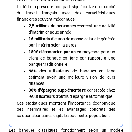
Les chiffres clés de l’intérim en France
L’intérim représente une part significative du marché
du travail français, avec des caractéristiques
financières souvent méconnues :
2,5 millions de personnes
exercent une activité
d’intérim chaque année
16 milliards d’euros
de masse salariale générée
par l’intérim selon la Dares
180€ d’économies par an
en moyenne pour un
client de banque en ligne par rapport à une
banque traditionnelle
68% des utilisateurs
de banques en ligne
estiment avoir une meilleure vision de leurs
finances
30% d’épargne supplémentaire
constatée chez
les utilisateurs d’outils d’épargne automatique
Ces statistiques montrent l’importance économique
des intérimaires et les avantages concrets des
solutions bancaires digitales pour cette population.
Les banques classiques fonctionnent selon un modèle