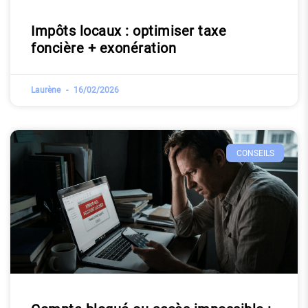
Impôts locaux : optimiser taxe
foncière + exonération
Laurène
16/02/2026
CONSEILS