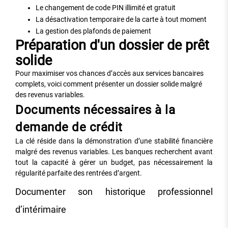
Le changement de code PIN illimité et gratuit
La désactivation temporaire de la carte à tout moment
La gestion des plafonds de paiement
Préparation d'un dossier de prêt
solide
Pour maximiser vos chances d’accès aux services bancaires
complets, voici comment présenter un dossier solide malgré
des revenus variables.
Documents nécessaires à la
demande de crédit
La clé réside dans la démonstration d’une stabilité financière
malgré des revenus variables. Les banques recherchent avant
tout la capacité à gérer un budget, pas nécessairement la
régularité parfaite des rentrées d’argent.
Documenter son historique professionnel
d’intérimaire