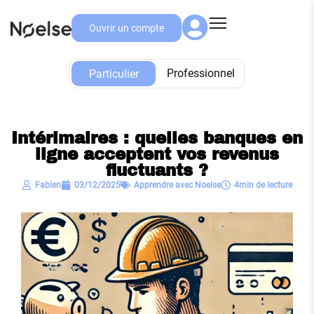
Ouvrir un compte
Particulier
Professionnel
Particulier
Intérimaires : quelles banques en
ligne acceptent vos revenus
fluctuants ?
Fabien
03/12/2025
Apprendre avec Noelse
4min de lecture