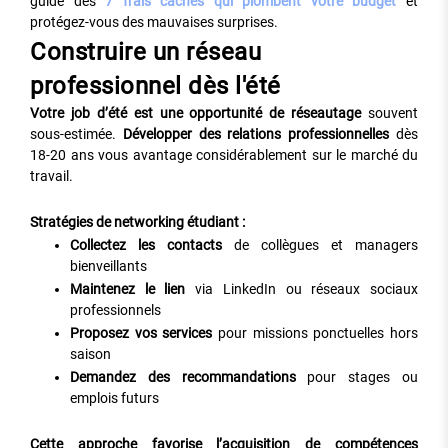
guide des
7 frais cachés qui plombent votre budget
et
protégez-vous des mauvaises surprises.
Construire un réseau
professionnel dès l'été
Votre job d’été est une opportunité de réseautage
souvent
sous-estimée.
Développer des relations professionnelles
dès
18-20 ans vous avantage considérablement sur le marché du
travail.
Stratégies de networking étudiant :
Collectez les contacts
de collègues et managers
bienveillants
Maintenez le lien
via LinkedIn ou réseaux sociaux
professionnels
Proposez vos services
pour missions ponctuelles hors
saison
Demandez des recommandations
pour stages ou
emplois futurs
Cette approche favorise l’acquisition de compétences