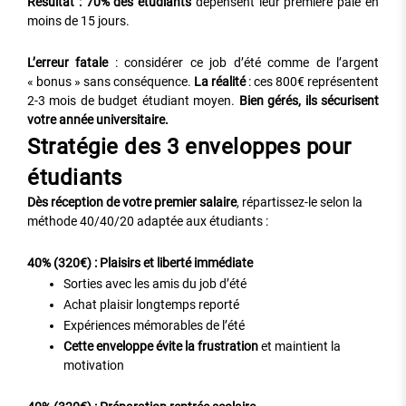
Résultat : 70% des étudiants
dépensent leur première paie en
moins de 15 jours.
L’erreur fatale
: considérer ce job d’été comme de l’argent
« bonus » sans conséquence.
La réalité
: ces 800€ représentent
2-3 mois de budget étudiant moyen.
Bien gérés, ils sécurisent
votre année universitaire.
Stratégie des 3 enveloppes pour
étudiants
Dès réception de votre premier salaire
, répartissez-le selon la
méthode 40/40/20 adaptée aux étudiants :
40% (320€) : Plaisirs et liberté immédiate
Sorties avec les amis du job d’été
Achat plaisir longtemps reporté
Expériences mémorables de l’été
Cette enveloppe évite la frustration
et maintient la
motivation