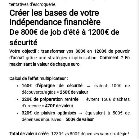
tentatives d’escroquerie.
Créer les bases de votre
indépendance financière
De 800€ de job d'été à 1200€ de
sécurité
Votre objectif : transformer vos 800€ en 1200€ de pouvoir
d’achat
grâce aux stratégies d’optimisation.
Comment ? En
maximisant la valeur de chaque euro.
Calcul de l’effet multiplicateur :
160€ d’épargne de sécurité
→ évitent 100€ de
découverts/agios =
260€ de valeur
320€ de préparation rentrée
→ évitent 150€ d’achats
d’urgence =
470€ de valeur
320€ de plaisirs optimisés
→ équivalent à 500€ de
dépenses impulsives =
500€ de valeur
Total de valeur créée
: 1230€ vs 800€ dépensés sans stratégie !