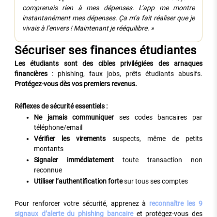
comprenais rien à mes dépenses. L’app me montre
instantanément mes dépenses. Ça m’a fait réaliser que je
vivais à l’envers ! Maintenant je rééquilibre. »
Sécuriser ses finances étudiantes
Les étudiants sont des cibles privilégiées des arnaques
financières
: phishing, faux jobs, prêts étudiants abusifs.
Protégez-vous dès vos premiers revenus.
Réflexes de sécurité essentiels :
Ne jamais communiquer
ses codes bancaires par
téléphone/email
Vérifier les virements
suspects, même de petits
montants
Signaler immédiatement
toute transaction non
reconnue
Utiliser l’authentification forte
sur tous ses comptes
Pour renforcer votre sécurité, apprenez à
reconnaître les 9
signaux d’alerte du phishing bancaire
et protégez-vous des