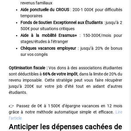
revenus familiaux
Aide ponctuelle du CROUS
: 200-1 000€ pour difficultés
temporaires
Fonds de Soutien Exceptionnel aux Étudiants
: jusqu’à 2
500€ pour situations critiques
Aide à la mobilité Erasmus+
: 150-300€/mois pour
stages/études à l’étranger
Chèques vacances employeur
: jusqu’à 20% de bonus
sur vos congés
Optimisation fiscale :
Vos dons à des associations étudiantes
sont déductibles à
66% de votre impôt
, dans la limite de 20% du
revenu imposable. Cette stratégie peut vous faire récupérer
jusqu’à 200€ sur votre job d’été tout en aidant d’autres
étudiants.
👉 Passez de 0€ à 1 500€ d’épargne vacances en 12 mois
grâce à notre méthode automatique simple et efficace.
Lire
l’article
Anticiper les dépenses cachées de