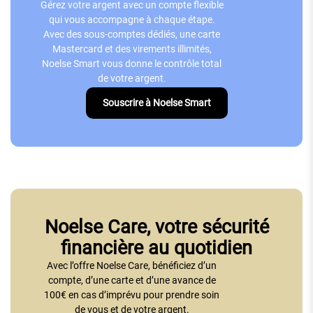
Gérez votre argent avec un compte flexible
qui vous accompagne à chaque étape.
Avec des sous-comptes dédiés, une carte
Mastercard et des virements illimités,
Noelse Smart vous donne le contrôle total
de votre argent.
Souscrire à Noelse Smart
Noelse Care, votre sécurité
financière au quotidien
Avec l’offre Noelse Care, bénéficiez d’un
compte, d’une carte et d’une avance de
100€ en cas d’imprévu pour prendre soin
de vous et de votre argent.