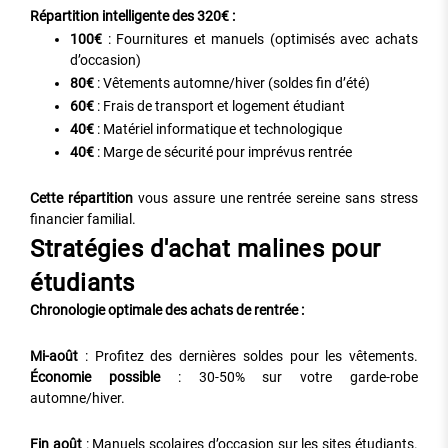
Répartition intelligente des 320€ :
100€
: Fournitures et manuels (optimisés avec achats
d’occasion)
80€
: Vêtements automne/hiver (soldes fin d’été)
60€
: Frais de transport et logement étudiant
40€
: Matériel informatique et technologique
40€
: Marge de sécurité pour imprévus rentrée
Cette répartition
vous assure une rentrée sereine sans stress
financier familial.
Stratégies d'achat malines pour
étudiants
Chronologie optimale des achats de rentrée :
Mi-août
: Profitez des dernières soldes pour les vêtements.
Économie possible
: 30-50% sur votre garde-robe
automne/hiver.
Fin août
: Manuels scolaires d’occasion sur les sites étudiants.