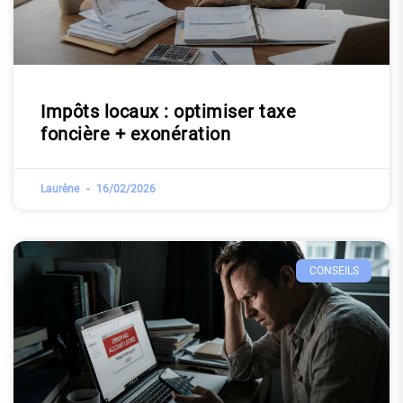
Impôts locaux : optimiser taxe
foncière + exonération
Laurène
16/02/2026
CONSEILS