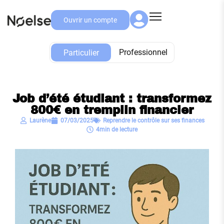
Ouvrir un compte
Particulier
Professionnel
Particulier
Job d’été étudiant : transformez
800€ en tremplin financier
Laurène
07/03/2025
Reprendre le contrôle sur ses finances
4min de lecture