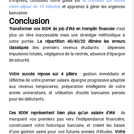
d’imprévu, consultez notre guide sur
la checklist qui sauve
votre séjour en 15 minutes
et apprenez à gérer les urgences
bancaires.
Conclusion
Transformer vos 800€ de job d’été en tremplin financier
n’est
plus un rêve inaccessible mais une stratégie méthodique à
votre portée.
La répartition 40/40/20 élimine les erreurs
classiques
des premiers revenus étudiants : dépenses
impulsives totales, négligence de la rentrée, absence d’épargne
de sécurité.
Votre succès repose sur 4 piliers
: gestion immédiate et
réfléchie de votre premier salaire, épargne progressive adaptée
aux revenus temporaires, préparation intelligente de votre
année universitaire, et utilisation d’outils bancaires pensés
pour les débutants.
Ces 800€ représentent bien plus qu’un salaire d’été
: ils
marquent vos premiers pas vers l’indépendance financière,
construisent votre historique bancaire, et créent les bases
d’une gestion saine pour vos futures années d’études.
Votre