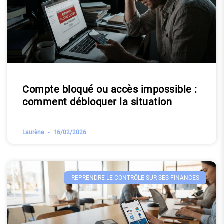
Compte bloqué ou accès impossible :
comment débloquer la situation
Laurène
16/02/2026
REPRENDRE LE CONTRÔLE SUR SES FINANCES