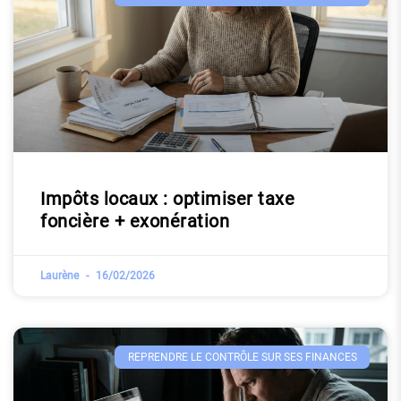
Impôts locaux : optimiser taxe
foncière + exonération
Laurène
16/02/2026
REPRENDRE LE CONTRÔLE SUR SES FINANCES