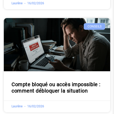
Laurène
16/02/2026
CONSEILS
Compte bloqué ou accès impossible :
comment débloquer la situation
Laurène
16/02/2026