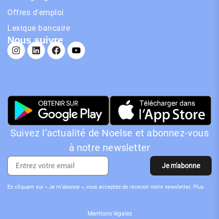
Offres d'emploi
Lexique bancaire
Nous suivre
Suivez l’actualité de Noelse et abonnez-vous
à notre newsletter
Je m'abonne
En cliquant sur « Je m’abonne », vous acceptez de recevoir notre newsletter. Plus
d’informations sur le traitement de vos données
ici
.
Mentions légales