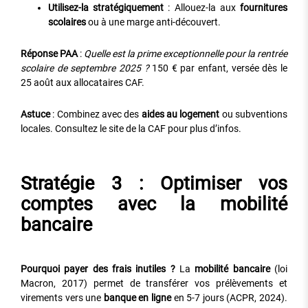
Utilisez-la stratégiquement
: Allouez-la aux
fournitures
scolaires
ou à une marge anti-découvert.
Réponse PAA
:
Quelle est la prime exceptionnelle pour la rentrée
scolaire de septembre 2025 ?
150 € par enfant, versée dès le
25 août aux allocataires CAF.
Astuce
: Combinez avec des
aides au logement
ou subventions
locales. Consultez le site de la CAF pour plus d’infos.
Stratégie 3 : Optimiser vos
comptes avec la mobilité
bancaire
Pourquoi payer des frais inutiles ?
La
mobilité bancaire
(loi
Macron, 2017) permet de transférer vos prélèvements et
virements vers une
banque en ligne
en 5-7 jours (ACPR, 2024).