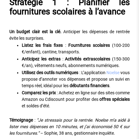
Stratégie 1 : Planifier les
fournitures scolaires à l’avance
Un budget clair est la clé.
Anticiper les dépenses de rentrée
évite les surprises.
Listez les frais fixes
:
Fournitures scolaires
(100-200
€/enfant), cantine, transports.
Anticipez les extras
:
Activités extrascolaires
(150-300
€/an), vêtements neufs, abonnements numériques.
Utilisez des outils numériques
: L’application
Noelse
vous
propose d’annoter vos dépenses et propose un suivi en
temps réel, idéal pour les
débutants financiers
.
Comparez les prix
: Achetez en ligne sur des sites comme
Amazon ou Cdiscount pour profiter des
offres spéciales
et soldes d’été.
Témoignage
:
“Je stressais pour la rentrée. Noelse m’a aidé à
lister mes dépenses en 10 minutes, et j’ai économisé 50 € sur
les fournitures.”
– Sophie, 38 ans, gestionnaire inquiète.