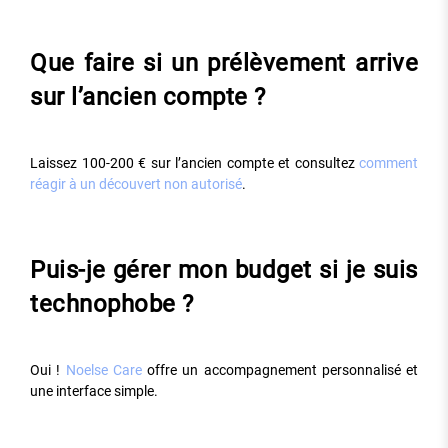
Que faire si un prélèvement arrive
sur l’ancien compte ?
Laissez 100-200 € sur l’ancien compte et consultez
comment
réagir à un découvert non autorisé
.
Puis-je gérer mon budget si je suis
technophobe ?
Oui !
Noelse Care
offre un accompagnement personnalisé et
une interface simple.