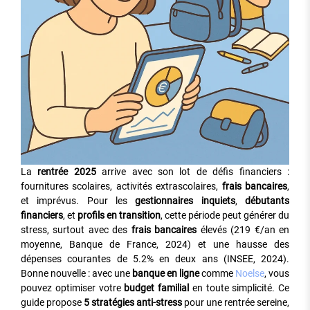
La
rentrée 2025
arrive avec son lot de défis financiers :
fournitures scolaires, activités extrascolaires,
frais bancaires
,
et imprévus. Pour les
gestionnaires inquiets
,
débutants
financiers
, et
profils en transition
, cette période peut générer du
stress, surtout avec des
frais bancaires
élevés (219 €/an en
moyenne, Banque de France, 2024) et une hausse des
dépenses courantes de 5.2% en deux ans (INSEE, 2024).
Bonne nouvelle : avec une
banque en ligne
comme
Noelse
, vous
pouvez optimiser votre
budget familial
en toute simplicité. Ce
guide propose
5 stratégies anti-stress
pour une rentrée sereine,