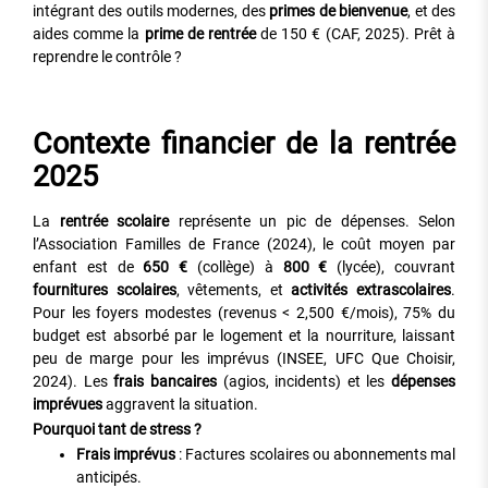
intégrant des outils modernes, des
primes de bienvenue
, et des
aides comme la
prime de rentrée
de 150 € (CAF, 2025). Prêt à
reprendre le contrôle ?
Contexte financier de la rentrée
2025
La
rentrée scolaire
représente un pic de dépenses. Selon
l’Association Familles de France (2024), le coût moyen par
enfant est de
650 €
(collège) à
800 €
(lycée), couvrant
fournitures scolaires
, vêtements, et
activités extrascolaires
.
Pour les foyers modestes (revenus < 2,500 €/mois), 75% du
budget est absorbé par le logement et la nourriture, laissant
peu de marge pour les imprévus (INSEE, UFC Que Choisir,
2024). Les
frais bancaires
(agios, incidents) et les
dépenses
imprévues
aggravent la situation.
Pourquoi tant de stress ?
Frais imprévus
: Factures scolaires ou abonnements mal
anticipés.