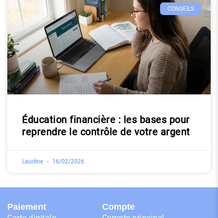
CONSEILS
Éducation financière : les bases pour
reprendre le contrôle de votre argent
Laurène
16/02/2026
Paiement
Compte
Carte digitale
Compte principal