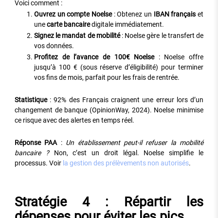
Voici comment :
Ouvrez un compte Noelse
: Obtenez un
IBAN français
et
une
carte bancaire
digitale immédiatement.
Signez le mandat de mobilité
: Noelse gère le transfert de
vos données.
Profitez de l’avance de 100€ Noelse
: Noelse offre
jusqu’à 100 € (sous réserve d’éligibilité) pour terminer
vos fins de mois, parfait pour les frais de rentrée.
Statistique
: 92% des Français craignent une erreur lors d’un
changement de banque (OpinionWay, 2024). Noelse minimise
ce risque avec des alertes en temps réel.
Réponse PAA
:
Un établissement peut-il refuser la mobilité
bancaire ?
Non, c’est un droit légal. Noelse simplifie le
processus. Voir
la gestion des prélèvements non autorisés
.
Stratégie 4 : Répartir les
dépenses pour éviter les pics