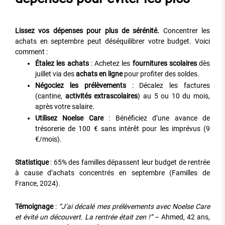
Lissez vos dépenses pour plus de sérénité.
Concentrer les
achats en septembre peut déséquilibrer votre budget. Voici
comment :
Étalez les achats
: Achetez les
fournitures scolaires
dès
juillet via des
achats en ligne
pour profiter des soldes.
Négociez les prélèvements
: Décalez les factures
(cantine,
activités extrascolaires
) au 5 ou 10 du mois,
après votre salaire.
Utilisez Noelse Care
: Bénéficiez d’une avance de
trésorerie de 100 € sans intérêt pour les imprévus (9
€/mois).
Statistique
: 65% des familles dépassent leur budget de rentrée
à cause d’achats concentrés en septembre (Familles de
France, 2024).
Témoignage
:
“J’ai décalé mes prélèvements avec Noelse Care
et évité un découvert. La rentrée était zen !”
– Ahmed, 42 ans,