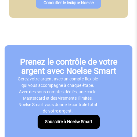
Consulter le lexique Noelse
Prenez le contrôle de votre
argent avec Noelse Smart
Gérez votre argent avec un compte flexible
qui vous accompagne à chaque étape.
Avec des sous-comptes dédiés, une carte
Mastercard et des virements illimités,
Noelse Smart vous donne le contrôle total
de votre argent.
Souscrire à Noelse Smart