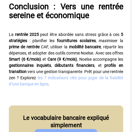
Conclusion : Vers une rentrée
sereine et économique
La
rentrée 2025
peut être abordée sans stress grâce à ces
5
stratégies
: planifier les
fournitures scolaires
, maximiser la
prime de rentrée
CAF, utiliser la
mobilité bancaire
, répartir les
dépenses, et adopter des outils comme Noelse. Avec ses offres
Smart (6 €/mois)
et
Care (9 €/mois)
, Noelse accompagne les
gestionnaires inquiets
,
débutants financiers
, et
profils en
transition
vers une gestion transparente. Prêt pour une rentrée
zen ? Explorez
les 7 indicateurs clés pour juger de la fiabilité
d’une banque en ligne
.
Le vocabulaire bancaire expliqué
simplement