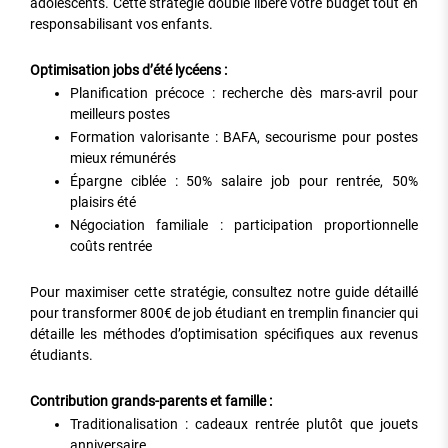
adolescents. Cette stratégie double libère votre budget tout en
responsabilisant vos enfants.
Optimisation jobs d’été lycéens :
Planification précoce : recherche dès mars-avril pour
meilleurs postes
Formation valorisante : BAFA, secourisme pour postes
mieux rémunérés
Épargne ciblée : 50% salaire job pour rentrée, 50%
plaisirs été
Négociation familiale : participation proportionnelle
coûts rentrée
Pour maximiser cette stratégie, consultez notre guide détaillé
pour transformer 800€ de job étudiant en tremplin financier qui
détaille les méthodes d’optimisation spécifiques aux revenus
étudiants.
Contribution grands-parents et famille :
Traditionalisation : cadeaux rentrée plutôt que jouets
anniversaire