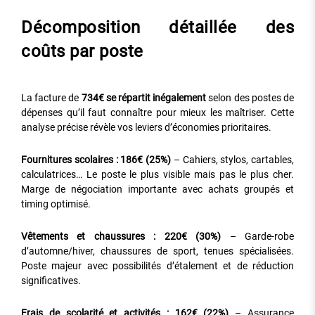
Décomposition détaillée des
coûts par poste
La facture de
734€ se répartit inégalement
selon des postes de
dépenses qu’il faut connaître pour mieux les maîtriser. Cette
analyse précise révèle vos leviers d’économies prioritaires.
Fournitures scolaires : 186€ (25%)
– Cahiers, stylos, cartables,
calculatrices… Le poste le plus visible mais pas le plus cher.
Marge de négociation importante avec achats groupés et
timing optimisé.
Vêtements et chaussures : 220€ (30%)
– Garde-robe
d’automne/hiver, chaussures de sport, tenues spécialisées.
Poste majeur avec possibilités d’étalement et de réduction
significatives.
Frais de scolarité et activités : 162€ (22%)
– Assurance