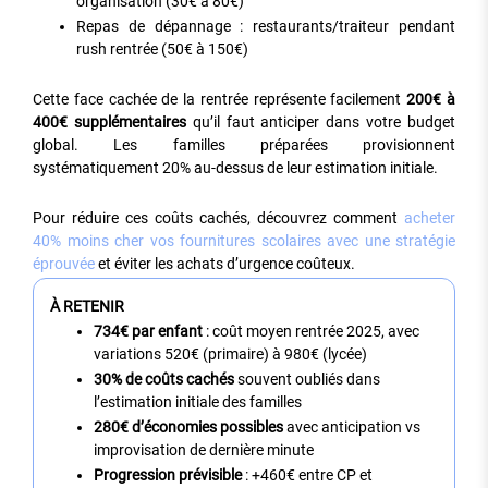
organisation (30€ à 80€)
Repas de dépannage : restaurants/traiteur pendant
rush rentrée (50€ à 150€)
Cette face cachée de la rentrée représente facilement
200€ à
400€ supplémentaires
qu’il faut anticiper dans votre budget
global. Les familles préparées provisionnent
systématiquement 20% au-dessus de leur estimation initiale.
Pour réduire ces coûts cachés, découvrez comment
acheter
40% moins cher vos fournitures scolaires avec une stratégie
éprouvée
et éviter les achats d’urgence coûteux.
À RETENIR
734€ par enfant
: coût moyen rentrée 2025, avec
variations 520€ (primaire) à 980€ (lycée)
30% de coûts cachés
souvent oubliés dans
l’estimation initiale des familles
280€ d’économies possibles
avec anticipation vs
improvisation de dernière minute
Progression prévisible
: +460€ entre CP et