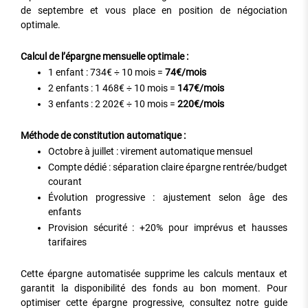
de septembre et vous place en position de négociation
optimale.
Calcul de l’épargne mensuelle optimale :
1 enfant : 734€ ÷ 10 mois =
74€/mois
2 enfants : 1 468€ ÷ 10 mois =
147€/mois
3 enfants : 2 202€ ÷ 10 mois =
220€/mois
Méthode de constitution automatique :
Octobre à juillet : virement automatique mensuel
Compte dédié : séparation claire épargne rentrée/budget
courant
Évolution progressive : ajustement selon âge des
enfants
Provision sécurité : +20% pour imprévus et hausses
tarifaires
Cette épargne automatisée supprime les calculs mentaux et
garantit la disponibilité des fonds au bon moment. Pour
optimiser cette épargne progressive, consultez notre guide