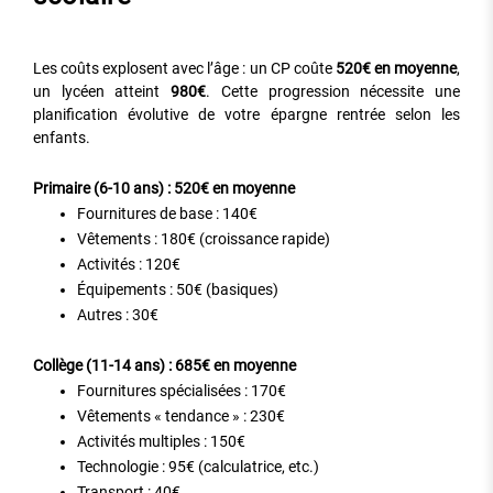
Les coûts explosent avec l’âge : un CP coûte
520€ en moyenne
,
un lycéen atteint
980€
. Cette progression nécessite une
planification évolutive de votre épargne rentrée selon les
enfants.
Primaire (6-10 ans) : 520€ en moyenne
Fournitures de base : 140€
Vêtements : 180€ (croissance rapide)
Activités : 120€
Équipements : 50€ (basiques)
Autres : 30€
Collège (11-14 ans) : 685€ en moyenne
Fournitures spécialisées : 170€
Vêtements « tendance » : 230€
Activités multiples : 150€
Technologie : 95€ (calculatrice, etc.)
Transport : 40€