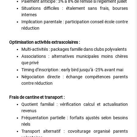
Paiement anticipé : 3% à 8% de remise si règlement juillet
Situations difficiles : étalement sans frais, bourses
internes
Implication parentale : participation conseil école contre
réduction
Optimisation activités extrascolaires :
Multi-activités : packages famille dans clubs polyvalents
Associations : alternatives municipales moins chères
que privé
Timing d’inscription : early bird jusqu’à -25% avant mai
Négociation directe : échange compétences parents
contre réduction
Frais de cantine et transport :
Quotient familial : vérification calcul et actualisation
revenus
Fréquentation partielle : forfaits ajustés selon besoins
réels
Transport alternatif : covoiturage organisé parents