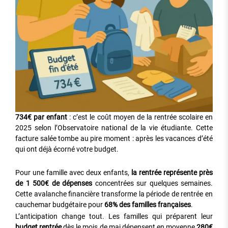
734€ par enfant
: c’est le coût moyen de la rentrée scolaire en
2025 selon l’Observatoire national de la vie étudiante. Cette
facture salée tombe au pire moment : après les vacances d’été
qui ont déjà écorné votre budget.
Pour une famille avec deux enfants,
la rentrée représente près
de 1 500€ de dépenses
concentrées sur quelques semaines.
Cette avalanche financière transforme la période de rentrée en
cauchemar budgétaire pour
68% des familles françaises
.
L’anticipation change tout. Les familles qui préparent leur
budget rentrée
dès le mois de mai dépensent en moyenne
280€