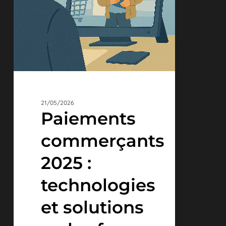
bref
21/05/2026
Paiements
commerçants
2025 :
technologies
et solutions