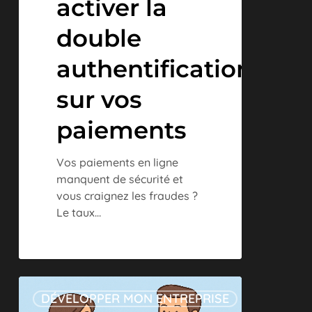
activer la
double
authentification
sur vos
paiements
Vos paiements en ligne
manquent de sécurité et
vous craignez les fraudes ?
Le taux…
Gestion
DÉVELOPPER MON ENTREPRISE
des