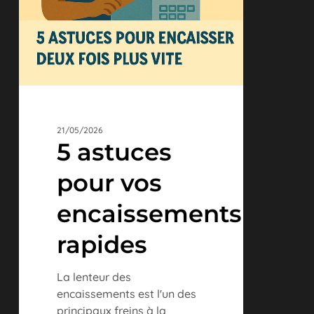
21/05/2026
5 astuces
pour vos
encaissements
rapides
La lenteur des
encaissements est l'un des
principaux freins à la