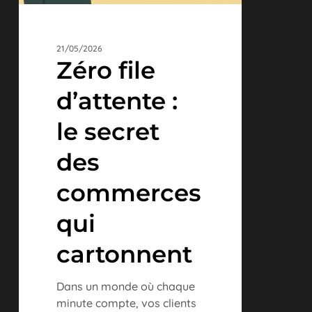
21/05/2026
Zéro file
d’attente :
le secret
des
commerces
qui
cartonnent
Dans un monde où chaque
minute compte, vos clients