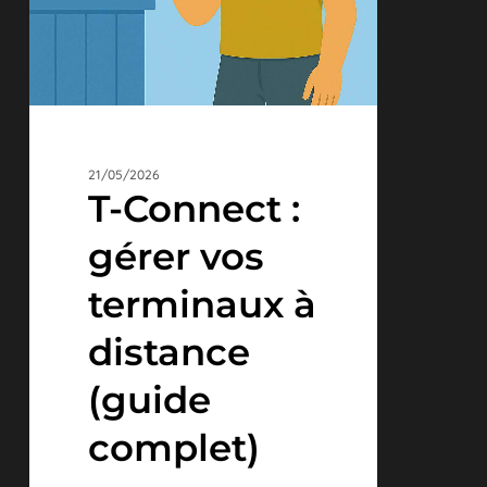
complet)
21/05/2026
T-Connect :
gérer vos
terminaux à
distance
(guide
complet)