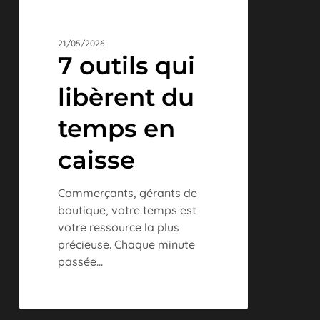
21/05/2026
7 outils qui
libèrent du
temps en
caisse
Commerçants, gérants de
boutique, votre temps est
votre ressource la plus
précieuse. Chaque minute
passée…