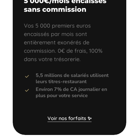
5 000€/mois encaissés
sans commission
Vos 5 000 premiers euros
encaissés par mois sont
entièrement exonérés de
commission. 0€ de frais, 100%
dans votre trésorerie.
5,5 millions de salariés utilisent
leurs titres-restaurant
Environ 7% de CA journalier en
plus pour votre service
Voir nos forfaits ✨