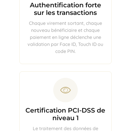
Authentification forte
sur les transactions
Chaque virement sortant, chaque
nouveau bénéficiaire et chaque
paiement en ligne déclenche une
validation par Face ID, Touch ID ou
code PIN.
Certification PCI-DSS de
niveau 1
Le traitement des données de