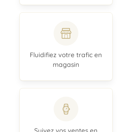
Fluidifiez votre trafic en
magasin
Suivez vos ventes en