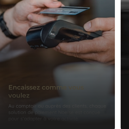
Encaissez comme vous
voulez
Au comptoir ou auprès des clients, chaque
solution de paiement Noelse est conçue
pour s’adapter à votre activité.