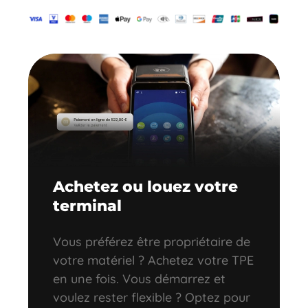
Achetez ou louez votre
terminal
Vous préférez être propriétaire de
votre matériel ? Achetez votre TPE
en une fois. Vous démarrez et
voulez rester flexible ? Optez pour