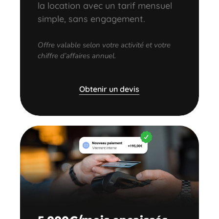
la location avec un tarif mensuel
simple, sans engagement.
Offre valable selon votre activité et votre
chiffre d’affaires annuel.
Obtenir un devis