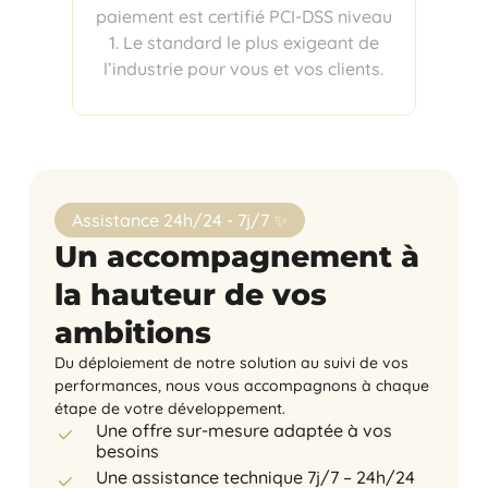
paiement est certifié PCI-DSS niveau
1. Le standard le plus exigeant de
l’industrie pour vous et vos clients.
Assistance 24h/24 - 7j/7 ✨
Un accompagnement à
la hauteur de vos
ambitions
Du déploiement de notre solution au suivi de vos
performances, nous vous accompagnons à chaque
étape de votre développement.
Une offre sur-mesure adaptée à vos
besoins
Une assistance technique 7j/7 – 24h/24