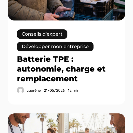
remplacement
Conseils d'expert
Développer mon entreprise
Batterie TPE :
autonomie, charge et
remplacement
Laurène
21/05/2026
12 min
TPE
pour
glacier