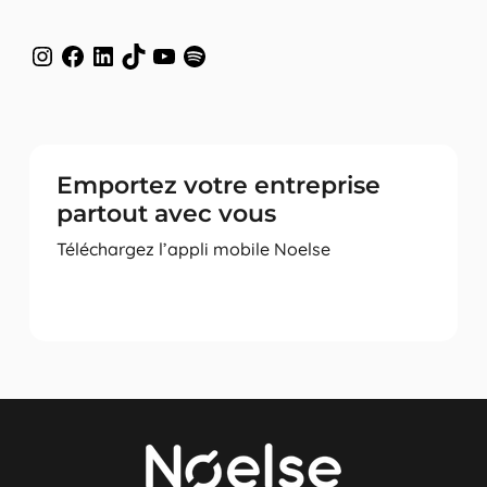
Instagram
Facebook
LinkedIn
TikTok
YouTube
Spotify
Emportez votre entreprise
partout avec vous
Téléchargez l’appli mobile Noelse