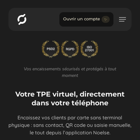
Skip
Menu
to
Menu
main
Ouvrir un compte
✨
content
Vos encaissements sécurisés et protégés à tout
moment
Votre TPE virtuel, directement
dans votre téléphone
Encaissez vos clients par carte sans terminal
physique : sans contact, QR code ou saisie manuelle,
le tout depuis l’application Noelse.