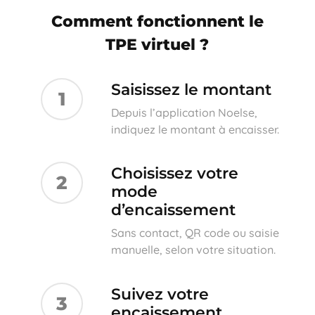
Comment fonctionnent le
TPE virtuel ?
Saisissez le montant
1
Depuis l’application Noelse,
indiquez le montant à encaisser.
Choisissez votre
2
mode
d’encaissement
Sans contact, QR code ou saisie
manuelle, selon votre situation.
Suivez votre
3
encaissement