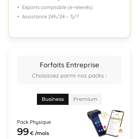
Exports comptable (e-relevés)
Assistance 24h/24 – 7j/7
Forfaits Entreprise
Choisissez parmi nos packs :
Business
Premium
Pack Physique
99
€ /mois