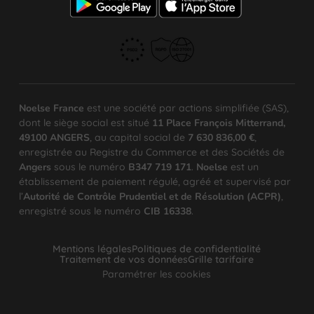
Noelse France
est une société par actions simplifiée (SAS),
dont le siège social est situé
11 Place François Mitterrand,
49100 ANGERS
, au capital social de
7 630 836,00 €
,
enregistrée au Registre du Commerce et des Sociétés de
Angers
sous le numéro
B347 719 171
.
Noelse
est un
établissement de paiement régulé, agréé et supervisé par
l’
Autorité de Contrôle Prudentiel et de Résolution (ACPR)
,
enregistré sous le numéro
CIB 16338
.
Mentions légales
Politiques de confidentialité
Traitement de vos données
Grille tarifaire
Paramétrer les cookies