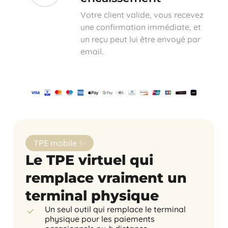
Votre client valide, vous recevez
une confirmation immédiate, et
un reçu peut lui être envoyé par
email.
TPE mobile ✨
Le TPE virtuel qui
remplace vraiment un
terminal physique
Un seul outil qui remplace le terminal
physique pour les paiements