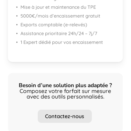
Mise à jour et maintenance du TPE
5000€/mois d’encaissement gratuit
Exports comptable (e-relevés)
Assistance prioritaire 24h/24 – 7j/7
1 Expert dédié pour vos encaissement
Besoin d’une solution plus adaptée ?
Composez votre forfait sur mesure
avec des outils personnalisés.
C
o
n
t
a
c
t
e
z
-
n
o
u
s