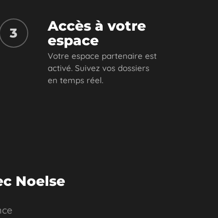
Accès à votre
3
espace
Votre espace partenaire est
activé. Suivez vos dossiers
en temps réel.
ec Noelse
nce