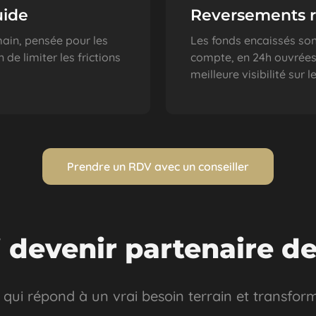
uide
Reversements r
ain, pensée pour les
Les fonds encaissés son
e limiter les frictions
compte, en 24h ouvrées,
meilleure visibilité sur 
Prendre un RDV avec un conseiller
 devenir partenaire de
ui répond à un vrai besoin terrain et transform