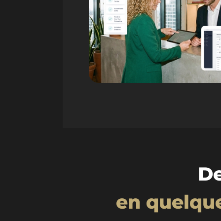
De
en quelqu