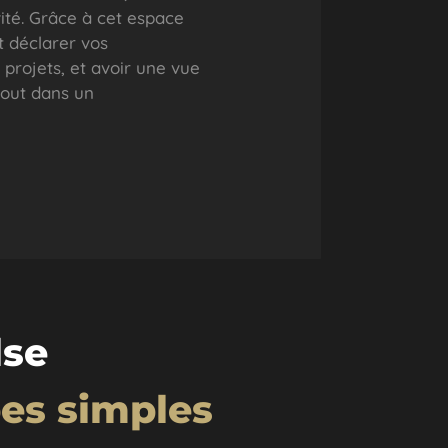
vité. Grâce à cet espace
t déclarer vos
 projets, et avoir une vue
tout dans un
lse
es simples