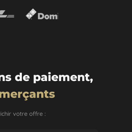
ons de paiement,
mmerçants
chir votre offre :