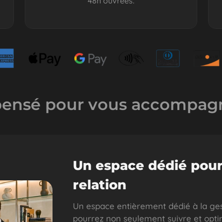
48h ouvrées.
 pensé pour vous accompagn
Un espace dédié pour
relation
Un espace entièrement dédié à la ges
pourrez non seulement suivre et opti