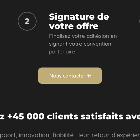
Signature de
2
votre offre
Finalisez votre adhésion en
signant votre convention
partenaire.
Nous contacter ✨
z +45 000 clients satisfaits av
pport, innovation, fiabilité : leur retour d’expérie