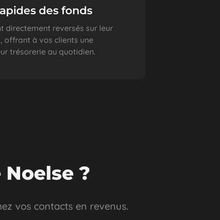
apides des fonds
t directement reversés sur leur
 offrant à vos clients une
leur trésorerie au quotidien.
 Noelse ?
ez vos contacts en revenus.