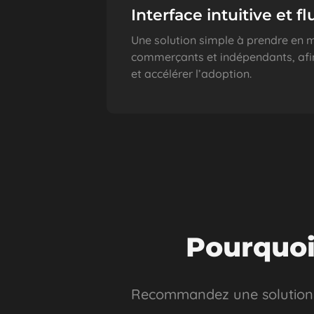
Interface intuitive et fl
Une solution simple à prendre en m
commerçants et indépendants, afin d
et accélérer l’adoption.
Pourquoi
Recommandez une solution q