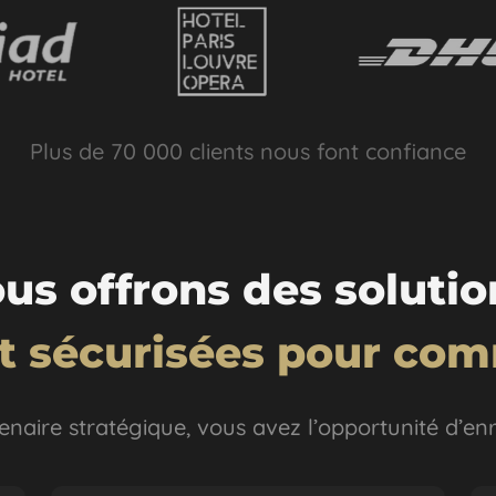
Plus de 70 000 clients nous font confiance
us offrons des soluti
et sécurisées pour co
naire stratégique, vous avez l’opportunité d’enri