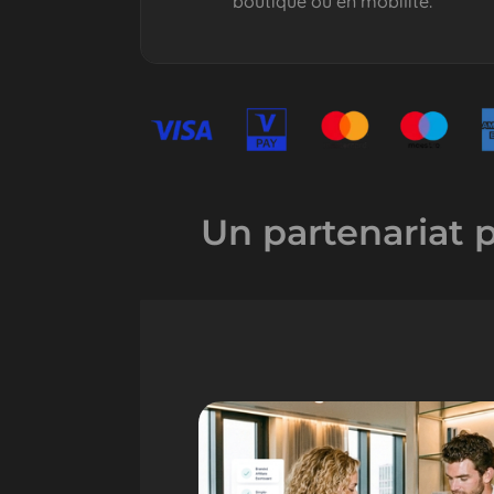
boutique ou en mobilité.
Un partenariat