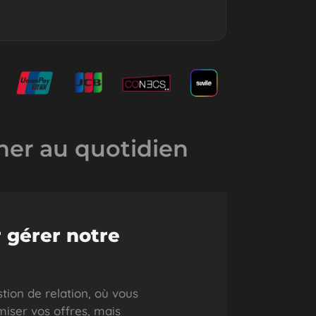
er au quotidien
 gérer notre
tion de relation, où vous
miser vos offres, mais