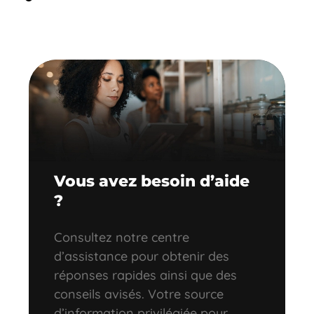
Vous avez besoin d’aide
?
Consultez notre centre
d’assistance pour obtenir des
réponses rapides ainsi que des
conseils avisés. Votre source
d’information privilégiée pour