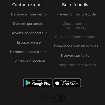
Contactez-nous :
Boite à outils :
Demander une démo
Prévention de la fraude
Devenir partenaire
Classement des
commerces
Devenir collaborateur
Guide pour commerçants
Espace presse
Échéances administratives
Demande d'assistance
Trouver son forfait
Signaler un incident
Comparatif compte pro