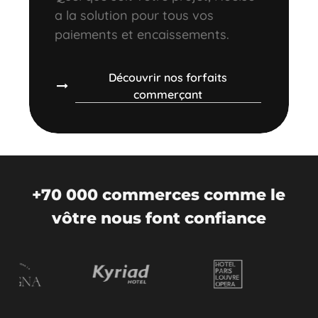
a la solution pour tous vos
paiements et encaissements.
Découvrir nos forfaits
commerçant
+70 000 commerces comme le
vôtre nous font confiance