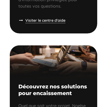
toutes vos questions.
Visiter le centre d'aide
Découvrez nos solutions
pour encaissement
Quel que soit votre projet, Noelse