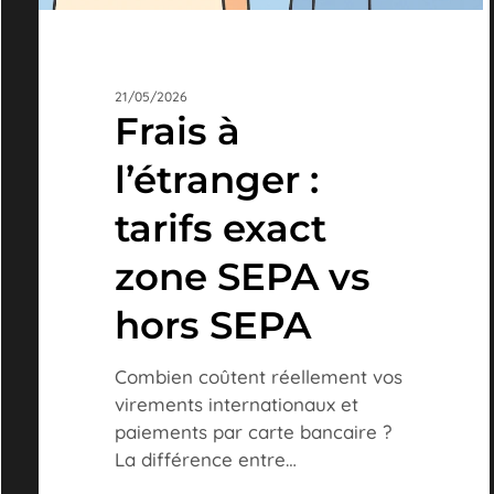
21/05/2026
Frais à
l’étranger :
tarifs exact
zone SEPA vs
hors SEPA
Combien coûtent réellement vos
virements internationaux et
paiements par carte bancaire ?
La différence entre…