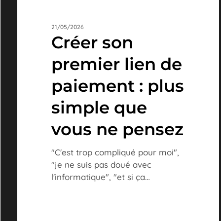
21/05/2026
Créer son
premier lien de
paiement : plus
simple que
vous ne pensez
"C'est trop compliqué pour moi",
"je ne suis pas doué avec
l'informatique", "et si ça…