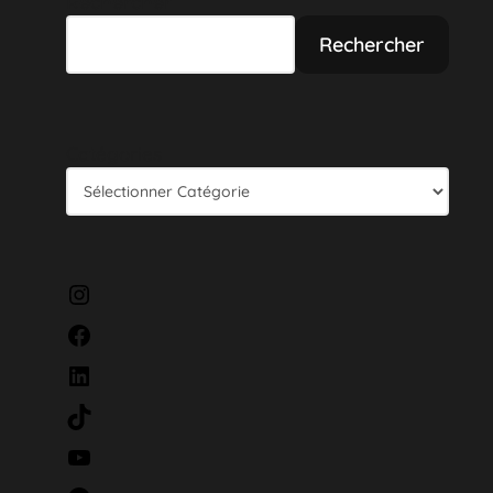
Rechercher
Rechercher
Catégories
Instagram
Facebook
LinkedIn
TikTok
YouTube