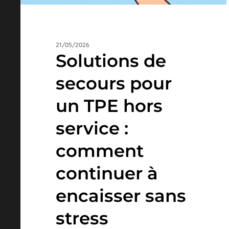
21/05/2026
Solutions de
secours pour
un TPE hors
service :
comment
continuer à
encaisser sans
stress