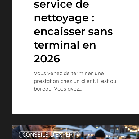
service de
nettoyage :
encaisser sans
terminal en
2026
Vous venez de terminer une
prestation chez un client. Il est au
bureau. Vous avez…
TPE
CONSEILS D'EXPERT
pour