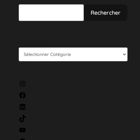
Rechercher
Rechercher
Catégories
Instagram
Facebook
LinkedIn
TikTok
YouTube