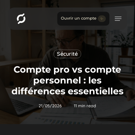
Skip
to
main
Ouvrir un compte
✨
content
Sécurité
Compte pro vs compte
personnel : les
différences essentielles
21/05/2026
11 min read