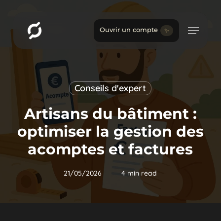
Skip
to
main
Ouvrir un compte
✨
content
Conseils d'expert
Artisans du bâtiment :
optimiser la gestion des
acomptes et factures
21/05/2026
4 min read