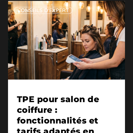
CONSEILS D'EXPERT
13/04/2026
TPE pour salon de
coiffure :
fonctionnalités et
tarifs adaptés en