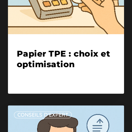
02/10/2025
Papier TPE : choix et
optimisation
CONSEILS D'EXPERT