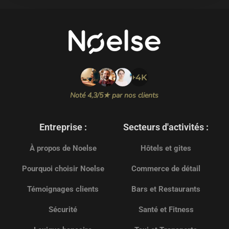
+4K
Noté 4,3/5★ par nos clients
Entreprise :
Secteurs d'activités :
À propos de Noelse
Hôtels et gites
Pourquoi choisir Noelse
Commerce de détail
Témoignages clients
Bars et Restaurants
Sécurité
Santé et Fitness