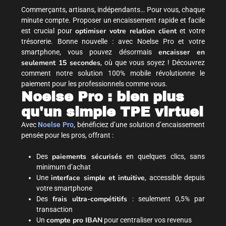
Commerçants, artisans, indépendants… Pour vous, chaque
minute compte. Proposer un encaissement rapide et facile
optimiser votre relation client
est crucial pour
et votre
trésorerie. Bonne nouvelle : avec Noelse Pro et votre
encaisser en
smartphone, vous pouvez désormais
seulement 15 secondes
, où que vous soyez ! Découvrez
comment notre solution 100% mobile révolutionne le
paiement pour les professionnels comme vous.
Noelse Pro : bien plus
qu'un simple TPE virtuel
Avec
Noelse Pro
, bénéficiez d’une solution d’encaissement
pensée pour les pros, offrant :
paiements sécurisés
Des
en quelques clics, sans
minimum d’achat
interface simple et intuitive
Une
, accessible depuis
votre smartphone
frais ultra-compétitifs
Des
: seulement 0,5% par
transaction
compte pro IBAN
Un
pour centraliser vos revenus