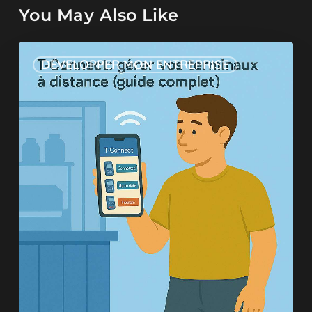
You May Also Like
DÉVELOPPER MON ENTREPRISE