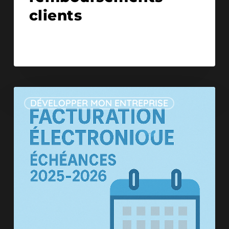
clients
DÉVELOPPER MON ENTREPRISE