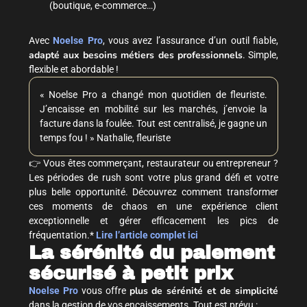
(boutique, e-commerce…)
Avec
Noelse Pro
, vous avez l’assurance d’un outil fiable,
adapté aux besoins métiers des professionnels
. Simple,
flexible et abordable !
« Noelse Pro a changé mon quotidien de fleuriste.
J’encaisse en mobilité sur les marchés, j’envoie la
facture dans la foulée. Tout est centralisé, je gagne un
temps fou ! » Nathalie, fleuriste
👉
Vous êtes commerçant, restaurateur ou entrepreneur ?
Les périodes de rush sont votre plus grand défi et votre
plus belle opportunité. Découvrez comment transformer
ces moments de chaos en une expérience client
exceptionnelle et gérer efficacement les pics de
fréquentation.*
Lire l’article complet ici
La sérénité du paiement
sécurisé à petit prix
plus de sérénité et de simplicité
Noelse Pro
vous offre
dans la gestion de vos encaissements. Tout est prévu :