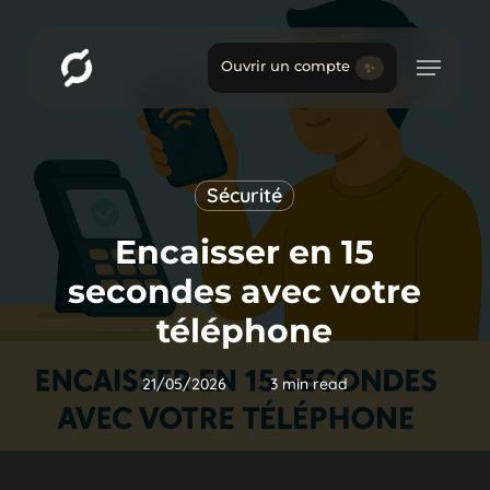
Skip
to
main
Ouvrir un compte
✨
content
Sécurité
Encaisser en 15
secondes avec votre
téléphone
21/05/2026
3 min read