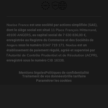
Noelse France
est une société par actions simplifiée (SAS),
11 Place François Mitterrand,
dont le siège social est situé
49100 ANGERS
7 630 836,00 €
, au capital social de
,
enregistrée au Registre du Commerce et des Sociétés de
Angers
B347 719 171
Noelse
sous le numéro
.
est un
établissement de paiement régulé, agréé et supervisé par
Autorité de Contrôle Prudentiel et de Résolution (ACPR)
l’
,
CIB 16338
enregistré sous le numéro
.
Mentions légales
Politiques de confidentialité
Traitement de vos données
Grille tarifaire
Paramétrer les cookies