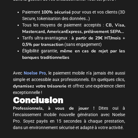
100% sécurisé
Paiement
pour vous et vos clients (3D
Secure, tokenisation des données…)
CB, Visa,
Tous les moyens de paiement acceptés :
Mastercard, AmericanExpress, prélèvement SEPA…
à partir de 29€ HT/mois +
Tarifs ultra-avantageux :
0,5% par transaction
(sans engagement)
même en cas de rejet par les
Éligibilité garantie,
banques traditionnelles
Avec
Noelse Pro
, le paiement mobile n’a jamais été aussi
simple et accessible aux professionnels. En quelques clics,
dynamisez votre trésorerie
et offrez une expérience client
exceptionnelle !
Conclusion
Professionnels, à vous de jouer !
Dites oui à
l’encaissement mobile nouvelle génération avec Noelse
Pro. Soyez payés en 15 secondes à chaque prestation,
dans un environnement sécurisé et adapté à votre activité.