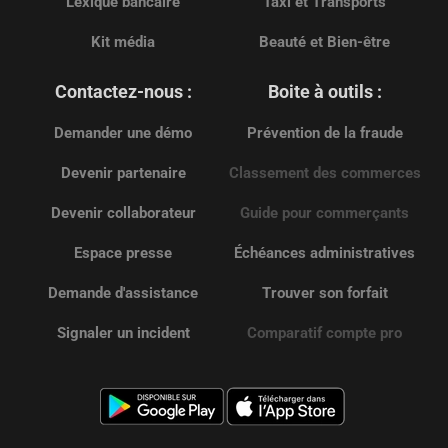
Lexique bancaire
Taxi et Transports
Kit média
Beauté et Bien-être
Contactez-nous :
Boite à outils :
Demander une démo
Prévention de la fraude
Devenir partenaire
Classement des commerces
Devenir collaborateur
Guide pour commerçants
Espace presse
Échéances administratives
Demande d'assistance
Trouver son forfait
Signaler un incident
Comparatif compte pro